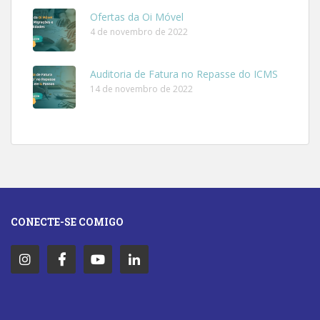
Ofertas da Oi Móvel
4 de novembro de 2022
Auditoria de Fatura no Repasse do ICMS
14 de novembro de 2022
CONECTE-SE COMIGO