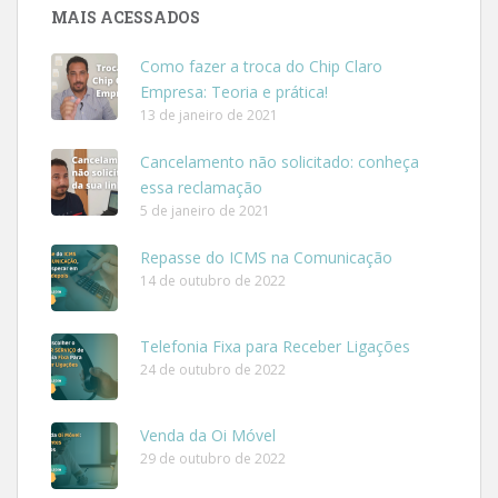
MAIS ACESSADOS
Como fazer a troca do Chip Claro
Empresa: Teoria e prática!
13 de janeiro de 2021
Cancelamento não solicitado: conheça
essa reclamação
5 de janeiro de 2021
Repasse do ICMS na Comunicação
14 de outubro de 2022
Telefonia Fixa para Receber Ligações
24 de outubro de 2022
Venda da Oi Móvel
29 de outubro de 2022