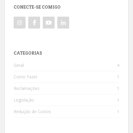
CONECTE-SE COMIGO
CATEGORIAS
Geral
4
Como Fazer
1
Reclamações
1
Legislação
1
Redução de Custos
1