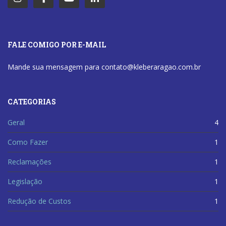
FALE COMIGO POR E-MAIL
Mande sua mensagem para contato@kleberaragao.com.br
CATEGORIAS
Geral
4
Como Fazer
1
Reclamações
1
Legislação
1
Redução de Custos
1