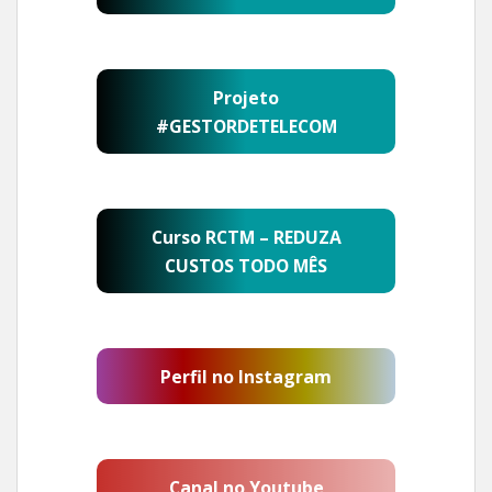
Projeto
#GESTORDETELECOM
Curso RCTM – REDUZA
CUSTOS TODO MÊS
Perfil no Instagram
Canal no Youtube