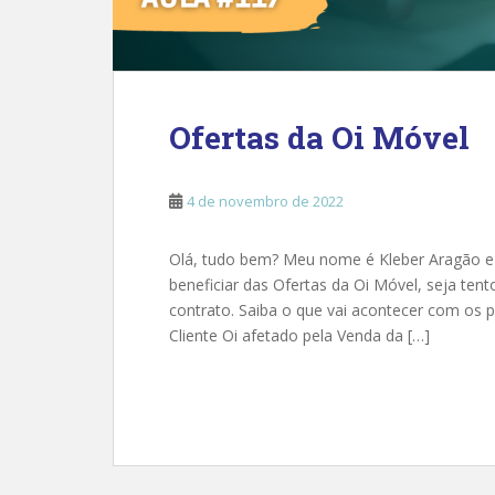
Ofertas da Oi Móvel
4 de novembro de 2022
Olá, tudo bem? Meu nome é Kleber Aragão e n
beneficiar das Ofertas da Oi Móvel, seja te
contrato. Saiba o que vai acontecer com os p
Cliente Oi afetado pela Venda da […]