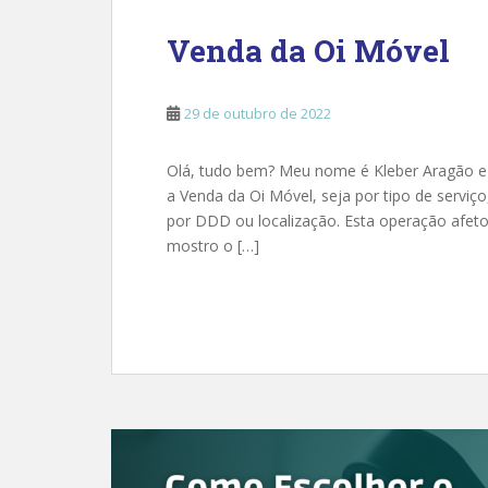
Venda da Oi Móvel
29 de outubro de 2022
Olá, tudo bem? Meu nome é Kleber Aragão e n
a Venda da Oi Móvel, seja por tipo de serviç
por DDD ou localização. Esta operação afetou
mostro o […]