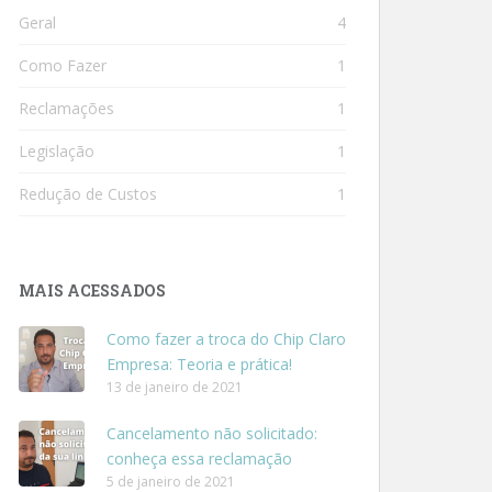
Geral
4
Como Fazer
1
Reclamações
1
Legislação
1
Redução de Custos
1
MAIS ACESSADOS
Como fazer a troca do Chip Claro
Empresa: Teoria e prática!
13 de janeiro de 2021
Cancelamento não solicitado:
conheça essa reclamação
5 de janeiro de 2021