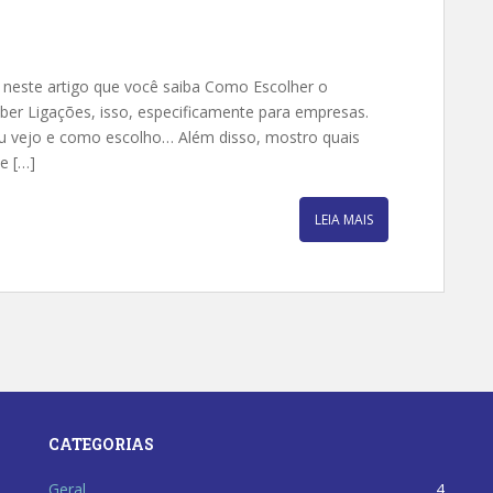
neste artigo que você saiba Como Escolher o
er Ligações, isso, especificamente para empresas.
u vejo e como escolho… Além disso, mostro quais
e […]
LEIA MAIS
CATEGORIAS
Geral
4