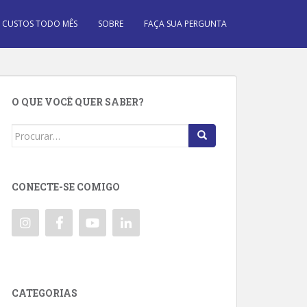
 CUSTOS TODO MÊS
SOBRE
FAÇA SUA PERGUNTA
O QUE VOCÊ QUER SABER?
Search
for:
CONECTE-SE COMIGO
CATEGORIAS