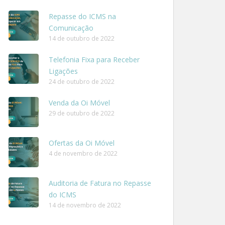
Repasse do ICMS na
Comunicação
14 de outubro de 2022
Telefonia Fixa para Receber
Ligações
24 de outubro de 2022
Venda da Oi Móvel
29 de outubro de 2022
Ofertas da Oi Móvel
4 de novembro de 2022
Auditoria de Fatura no Repasse
do ICMS
14 de novembro de 2022